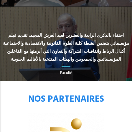
احتفاء بالذكرى الرابعة والعشرين لعيد العرش المجيد، تقديم فيلم
مؤسساتي يتضمن أنشطة كلية العلوم القانونية والاقتصادية والاجتماعية
أكدال الرباط واتفاقيات الشراكة والتعاون التي أبرمتها مع الفاعلين
المؤسساتيين والجمعويين والهيئات المنتخبة بالأقاليم الجنوبية
Faculté
NOS PARTENAIRES