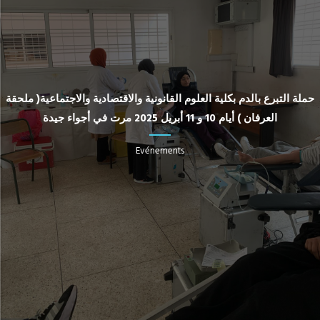
حملة التبرع بالدم بكلية العلوم القانونية والاقتصادية والاجتماعية( ملحقة
العرفان ) أيام 10 و 11 أبريل 2025 مرت في أجواء جيدة
Evénements