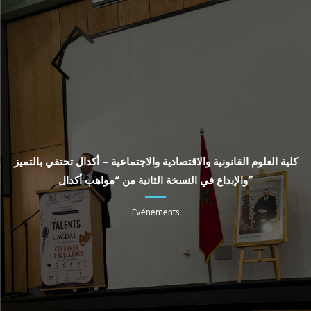
كلية العلوم القانونية والاقتصادية والاجتماعية – أكدال تحتفي بالتميز
والإبداع في النسخة الثانية من “مواهب أكدال”
Evénements