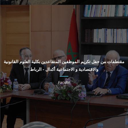
مقتطفات من حفل تكريم الموظفين المتقاعدين بكلية العلوم القانونية
والاقتصادية و الاجتماعية أكدال - الرباط
Faculté