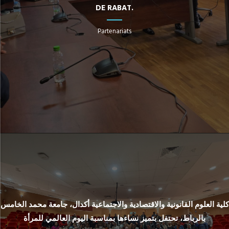
DE RABAT.
Partenariats
كلية العلوم القانونية والاقتصادية والاجتماعية أكدال، جامعة محمد الخامس
بالرباط، تحتفل بتميز نساءها بمناسبة اليوم العالمي للمرأة