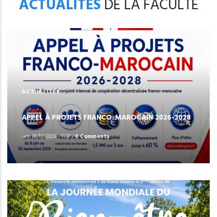
ACTUALITÉS
DE LA FACULTÉ
ACTUALITÉS
APPEL À PROJETS FRANCO-MAROCAIN 2026-2028
ven, 06/12/2026 - 11:37
/
0 Comments