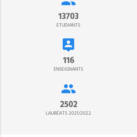
15302
ETUDIANTS
134
ENSEIGNANTS
2890
LAURÉATS 2021/2022