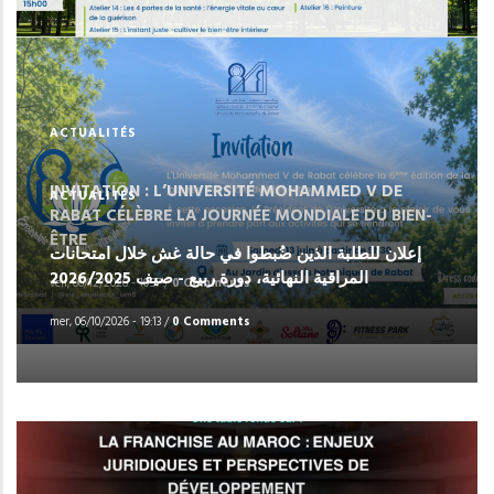
ACTUALITÉS
INVITATION : L’UNIVERSITÉ MOHAMMED V DE
ACTUALITÉS
RABAT CÉLÈBRE LA JOURNÉE MONDIALE ‎DU BIEN-
ÊTRE
إعلان للطلبة الذين ضُبطوا في حالة غش خلال امتحانات
المراقية النهائية، دورة ربيع - صيف 2026/2025
ven, 06/12/2026 - 10:37
/
0 Comments
mer, 06/10/2026 - 19:13
/
0 Comments