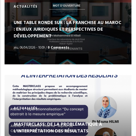
ACTUALITÉS
UNE TABLE RONDE SUR : LA FRANCHISE AU MAROC
: ENJEUX JURIDIQUES ET PERSPECTIVES DE
DÉVELOPPEMENT
jeu, 06/04/2026 - 10:09
/
0 Comments
ACTUALITÉS
MASTERCLASS: DE LA PROBLÉMATIQUE À
L'INTERPRÉTATION DES RÉSULTATS