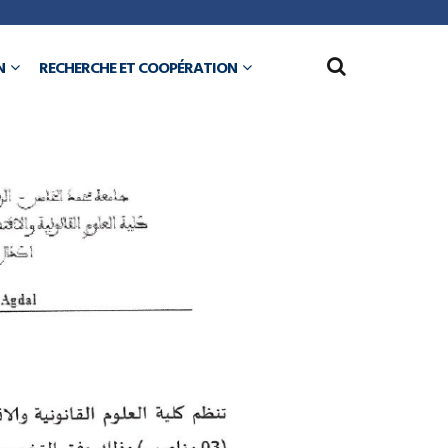
N
RECHERCHE ET COOPÉRATION