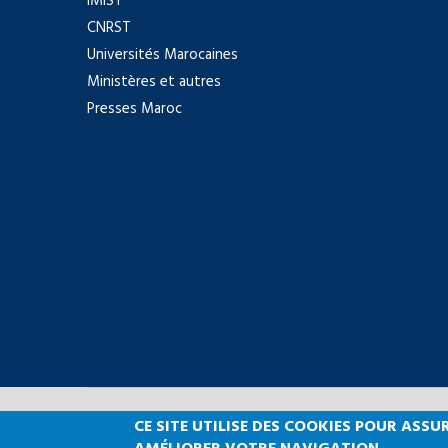
IMIST
CNRST
Universités Marocaines
Ministères et autres
Presses Maroc
CE SITE UTILISE DES COOKIES POUR AS
Copyright © 2021 Facu