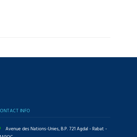
ONTACT INFO
Avenue des Nations-Unies, B.P. 721 Agdal - Rabat -