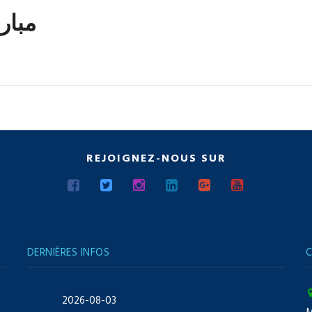
مبارا
REJOIGNEZ-NOUS SUR
DERNIÈRES INFOS
C
2026-08-03