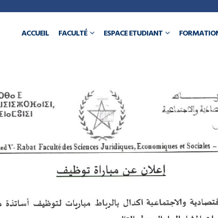
a
ACCUEIL
FACULTÉ
ESPACE ETUDIANT
FORMATIO
N