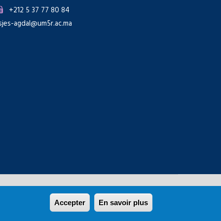
+212 5 37 77 80 84
sjes-agdal@um5r.ac.ma
Rabat
Accepter
En savoir plus