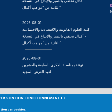
– أكدال تحتفي بالتميز والإبداع في النسخة
الثانية من “مواهب أكدال”
f
2026-08-01
كلية العلوم القانونية والاقتصادية والاجتماعية
– أكدال تحتفي بالتميز والإبداع في النسخة
الثانية من “مواهب أكدال”
2026-08-01
تهنئة بمناسبة الذكرى السابعة والعشرين
لعيد العرش المجيد
SURER SON BON FONCTIONNEMENT ET
lté des Sciences Juridiques, Economiques et Sociales, Agdal 
ation des cookies.