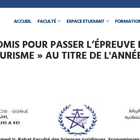
a
ACCUEIL
FACULTÉ
ESPACE ETUDIANT
FORMATIO
N
DMIS POUR PASSER L’ÉPREUVE É
RISME » AU TITRE DE L'ANNÉE