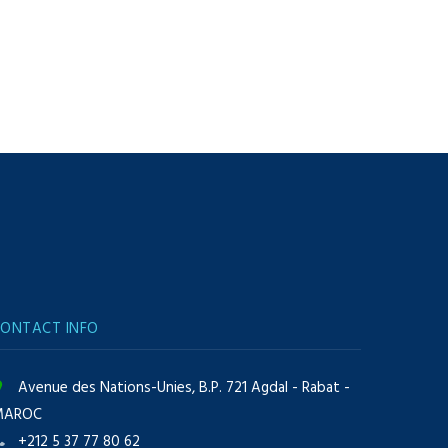
ONTACT INFO
Avenue des Nations-Unies, B.P. 721 Agdal - Rabat -
MAROC
+212 5 37 77 80 62