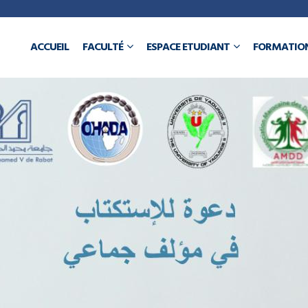
a
ACCUEIL
FACULTÉ
ESPACE ETUDIANT
FORMATIO
N