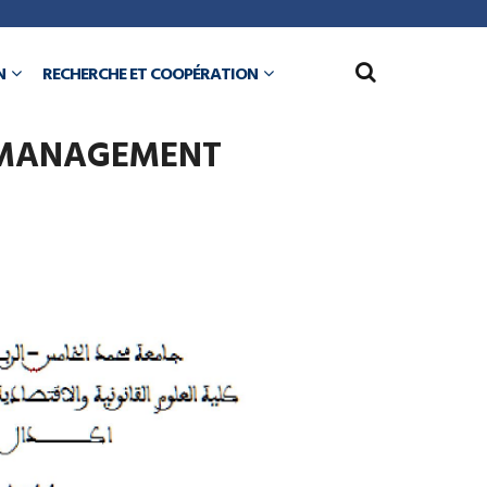
N
RECHERCHE ET COOPÉRATION
R MANAGEMENT