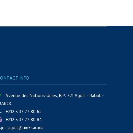
ONTACT INFO
Avenue des Nations-Unies, B.P. 721 Agdal - Rabat -
MAROC
+212 5 37 77 80 62
+212 5 37 77 80 84
sjes-agdal@um5r.ac.ma