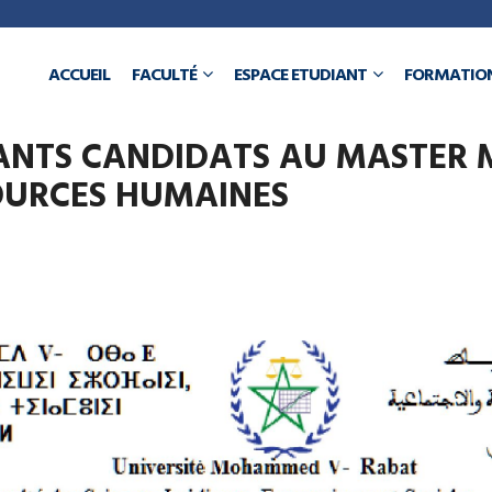
a
ACCUEIL
FACULTÉ
ESPACE ETUDIANT
FORMATIO
N
IANTS CANDIDATS AU MASTE
OURCES HUMAINES