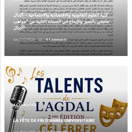
كلية العلوم القانونية والاقتصادية والاجتماعية – أكدال
تحتفي بالتميز والإبداع في النسخة الثانية من “مواهب
أكدال”
lun, 07/27/2026 - 13:01
/
0 Comments
ACTUALITÉS
LA FÊTE DE FIN D'ANNÉE UNIVERSITAIRE