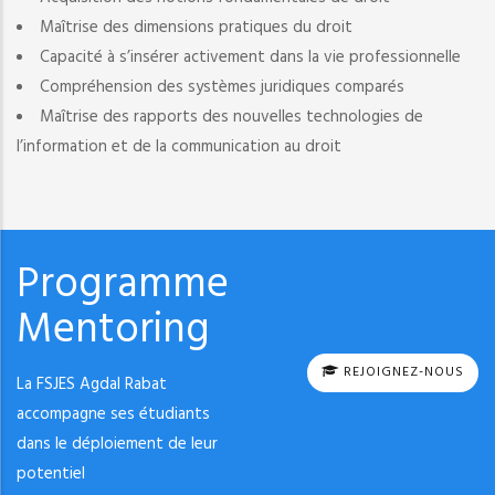
Maîtrise des dimensions pratiques du droit
Capacité à s’insérer activement dans la vie professionnelle
Compréhension des systèmes juridiques comparés
Maîtrise des rapports des nouvelles technologies de
l’information et de la communication au droit
Programme
Mentoring
REJOIGNEZ-NOUS
La FSJES Agdal Rabat
accompagne ses étudiants
dans le déploiement de leur
potentiel