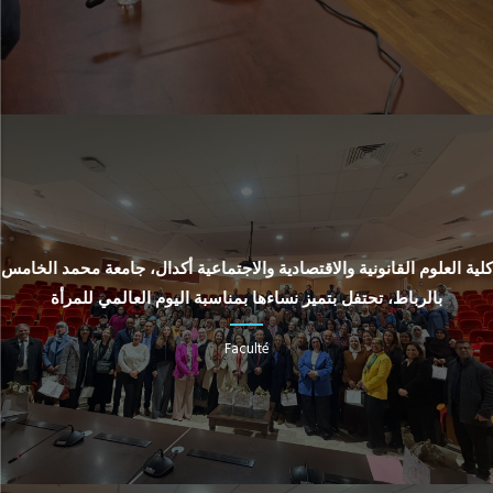
كلية العلوم القانونية والاقتصادية والاجتماعية أكدال، جامعة محمد الخامس
بالرباط، تحتفل بتميز نساءها بمناسبة اليوم العالمي للمرأة
Faculté