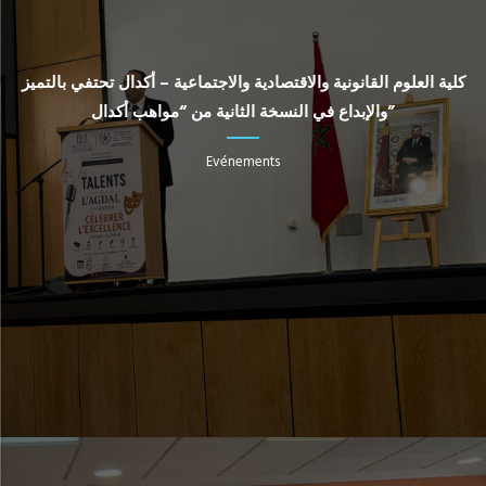
كلية العلوم القانونية والاقتصادية والاجتماعية – أكدال تحتفي بالتميز
والإبداع في النسخة الثانية من “مواهب أكدال”
Evénements