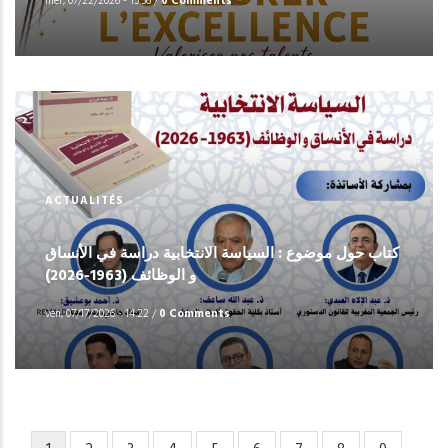
mer, 07/22/2026 - 15:56
/
0 Comments
ACTUALITÉS
كتاب حول موضوع : السياسة الانتخابية دراسة في الأنساق
و الوظائف (1963-2026)
ven, 07/17/2026 - 14:22
/
0 Comments