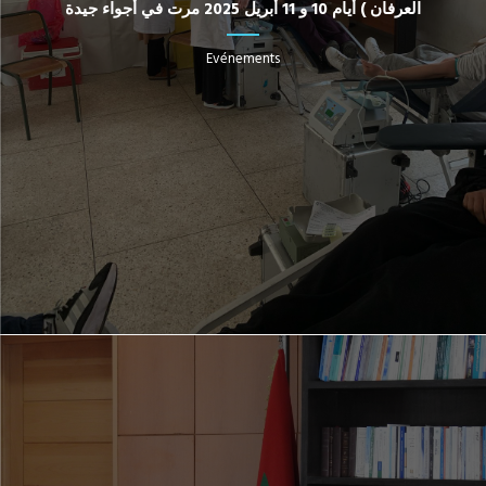
العرفان ) أيام 10 و 11 أبريل 2025 مرت في أجواء جيدة
Evénements