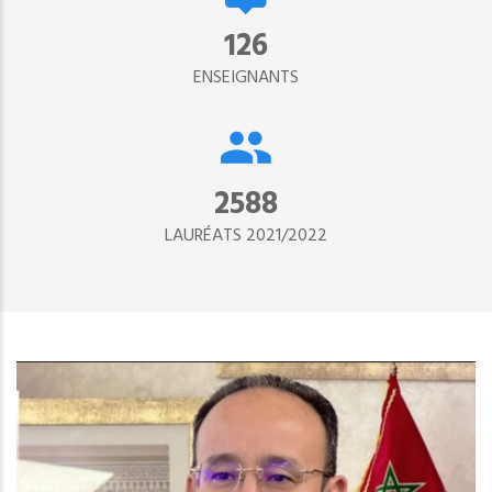
134
ENSEIGNANTS
2890
LAURÉATS 2021/2022