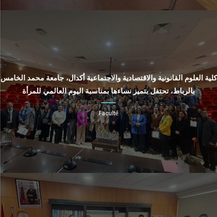
كلية العلوم القانونية والاقتصادية والاجتماعية أكدال، جامعة محمد الخامس
بالرباط، تحتفل بتميز نساءها بمناسبة اليوم العالمي للمرأة
Faculté