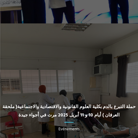
حملة التبرع بالدم بكلية العلوم القانونية والاقتصادية والاجتماعية( ملحقة
العرفان ) أيام 10 و 11 أبريل 2025 مرت في أجواء جيدة
Evénements