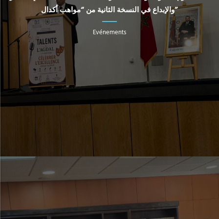
والإبداع في النسخة الثانية من “مواهب أكدال”
Evénements