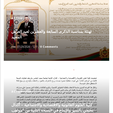
ACTUALITÉS
تهنئة بمناسبة الذكرى السابعة والعشرين لعيد العرش
المجيد
mer, 07/29/2026 - 12:11
/
0 Comments
ACTUALITÉS
كلية العلوم القانونية والاقتصادية والاجتماعية – أكدال
تحتفي بالتميز والإبداع في النسخة الثانية من “مواهب