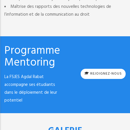
Maîtrise des rapports des nouvelles technologies de
l’information et de la communication au droit
Programme
Mentoring
REJOIGNEZ-NOUS
La FSJES Agdal Rabat
accompagne ses étudiants
dans le déploiement de leur
potentiel