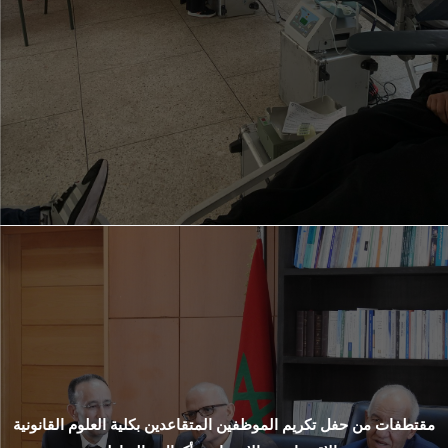
مقتطفات من حفل تكريم الموظفين المتقاعدين بكلية العلوم القانونية