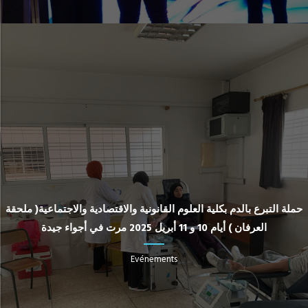
حملة التبرع بالدم بكلية العلوم القانونية والاقتصادية والاجتماعية( ملحقة
العرفان ) أيام 10 و 11 أبريل 2025 مرت في أجواء جيدة
Evénements