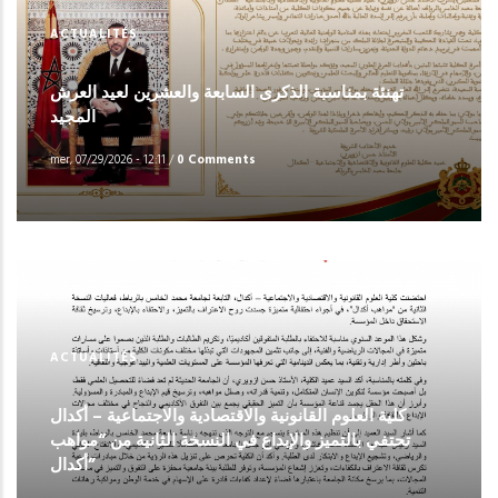
ACTUALITÉS
تهنئة بمناسبة الذكرى السابعة والعشرين لعيد العرش
المجيد
mer, 07/29/2026 - 12:11
/
0 Comments
ACTUALITÉS
كلية العلوم القانونية والاقتصادية والاجتماعية – أكدال
تحتفي بالتميز والإبداع في النسخة الثانية من “مواهب
أكدال”