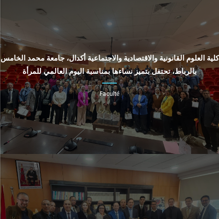
كلية العلوم القانونية والاقتصادية والاجتماعية أكدال، جامعة محمد الخامس
بالرباط، تحتفل بتميز نساءها بمناسبة اليوم العالمي للمرأة
Faculté