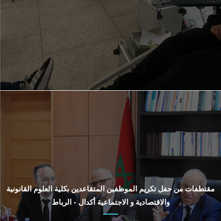
مقتطفات من حفل تكريم الموظفين المتقاعدين بكلية العلوم القانونية
والاقتصادية و الاجتماعية أكدال - الرباط