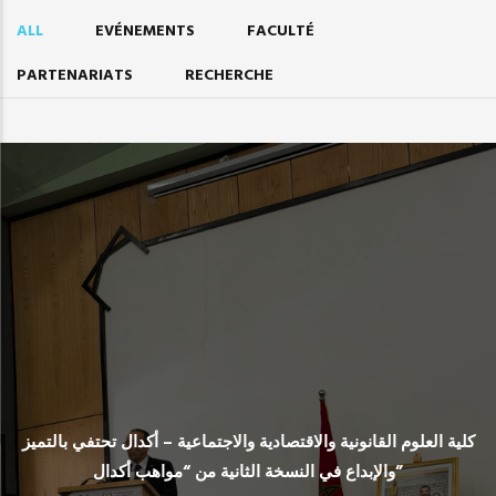
ALL
EVÉNEMENTS
FACULTÉ
PARTENARIATS
RECHERCHE
كلية العلوم القانونية والاقتصادية والاجتماعية – أكدال تحتفي بالتميز
والإبداع في النسخة الثانية من “مواهب أكدال”