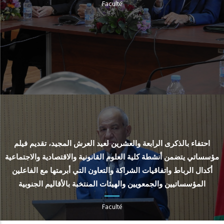
Faculté
احتفاء بالذكرى الرابعة والعشرين لعيد العرش المجيد، تقديم فيلم
مؤسساتي يتضمن أنشطة كلية العلوم القانونية والاقتصادية والاجتماعية
أكدال الرباط واتفاقيات الشراكة والتعاون التي أبرمتها مع الفاعلين
المؤسساتيين والجمعويين والهيئات المنتخبة بالأقاليم الجنوبية
Faculté