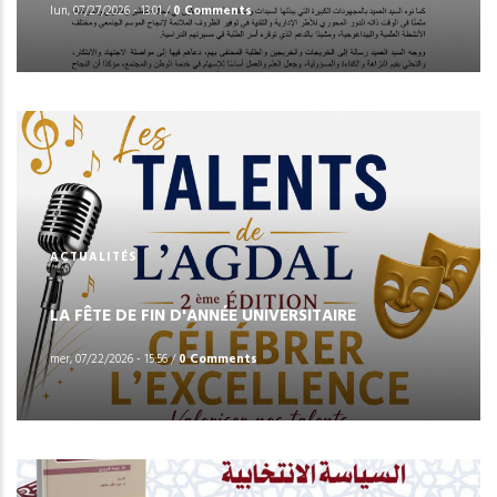
lun, 07/27/2026 - 13:01
/
0 Comments
ACTUALITÉS
LA FÊTE DE FIN D'ANNÉE UNIVERSITAIRE
mer, 07/22/2026 - 15:56
/
0 Comments