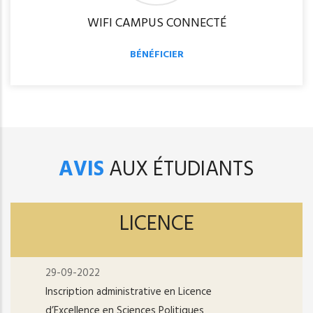
WIFI CAMPUS CONNECTÉ
BÉNÉFICIER
AVIS
AUX ÉTUDIANTS
LICENCE
29-09-2022
Inscription administrative en Licence
d’Excellence en Sciences Politiques