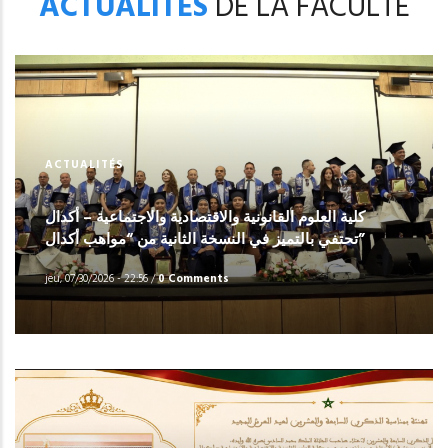
ACTUALITÉS
DE LA FACULTÉ
ACTUALITÉS
كلية العلوم القانونية والاقتصادية والاجتماعية – أكدال
تحتفي بالتميز في النسخة الثانية من “مواهب أكدال”
jeu, 07/30/2026 - 22:56
/
0 Comments