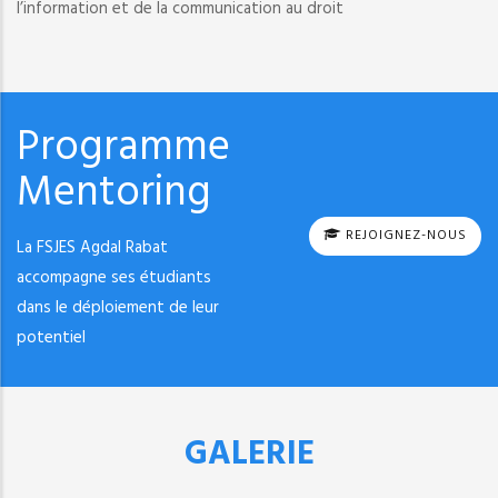
l’information et de la communication au droit
Programme
Mentoring
REJOIGNEZ-NOUS
La FSJES Agdal Rabat
accompagne ses étudiants
dans le déploiement de leur
potentiel
GALERIE