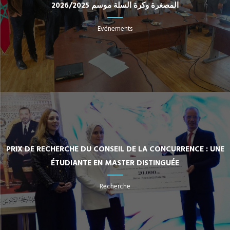
المصغرة وكرة السلة موسم 2026/2025
Evénements
PRIX DE RECHERCHE DU CONSEIL DE LA CONCURRENCE : UNE
ÉTUDIANTE EN MASTER DISTINGUÉE
Recherche