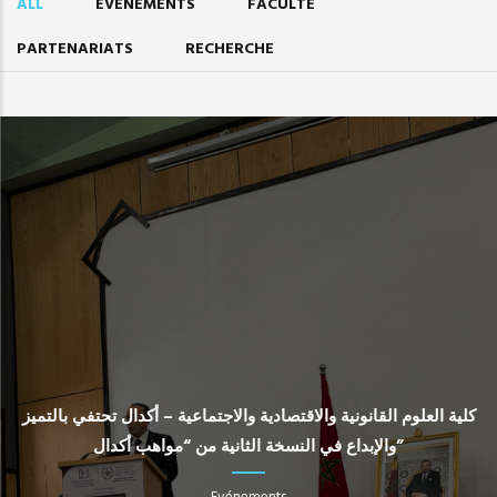
ALL
EVÉNEMENTS
FACULTÉ
PARTENARIATS
RECHERCHE
كلية العلوم القانونية والاقتصادية والاجتماعية – أكدال تحتفي بالتميز
والإبداع في النسخة الثانية من “مواهب أكدال”