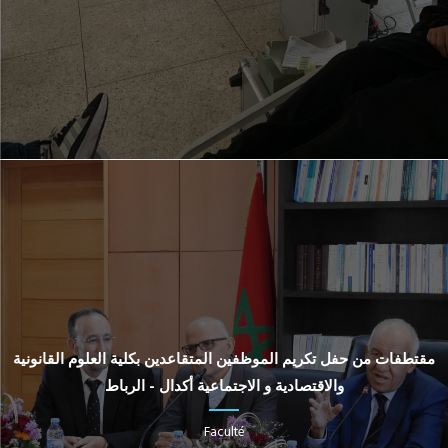
مقتطفات من حفل تكريم الموظفين المتقاعدين بكلية العلوم القانونية
والاقتصادية و الاجتماعية أكدال - الرباط
Faculté