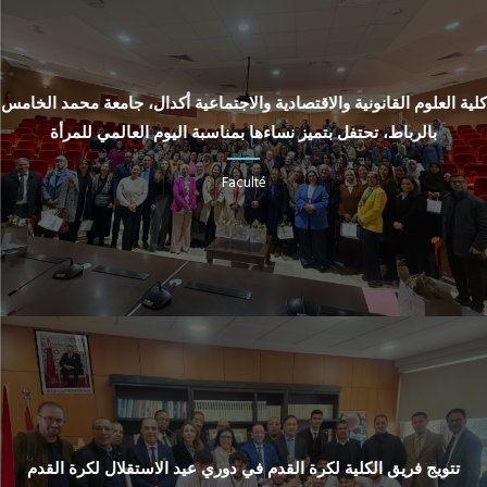
كلية العلوم القانونية والاقتصادية والاجتماعية أكدال، جامعة محمد الخامس
بالرباط، تحتفل بتميز نساءها بمناسبة اليوم العالمي للمرأة
Faculté
تتويج فريق الكلية لكرة القدم في دوري عيد الاستقلال لكرة القدم