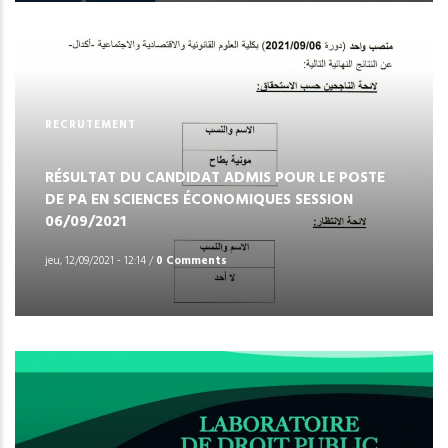
RECRUTEMENT
RÉSULTAT DU CANDIDAT ADMIS POUR LE POSTE
DE PA EN SCIENCES ÉCONOMIQUES SESSION
06/09/2021
jeu, 12/09/2021 - 12:14
/
0 Comments