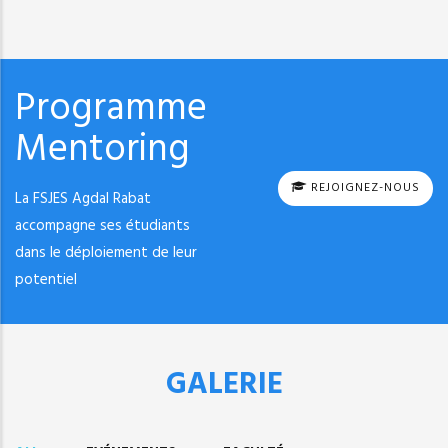
Programme
Mentoring
REJOIGNEZ-NOUS
La FSJES Agdal Rabat
accompagne ses étudiants
dans le déploiement de leur
potentiel
GALERIE