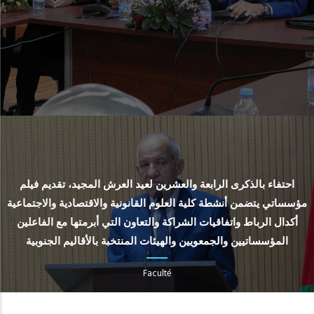
احتفاء بالذكرى الرابعة والعشرين لعيد العرش المجيد، تقديم فيلم
مؤسساتي يتضمن أنشطة كلية العلوم القانونية والاقتصادية والاجتماعية
أكدال الرباط واتفاقيات الشراكة والتعاون التي أبرمتها مع الفاعلين
المؤسساتيين والجمعويين والهيئات المنتخبة بالأقاليم الجنوبية
Faculté