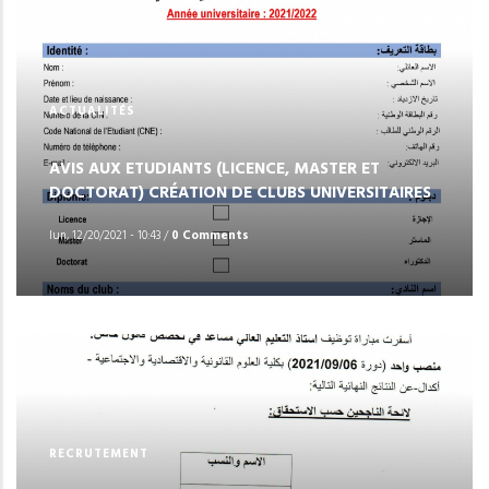
ACTUALITÉS
AVIS AUX ETUDIANTS (LICENCE, MASTER ET
DOCTORAT) CRÉATION DE CLUBS UNIVERSITAIRES
lun, 12/20/2021 - 10:43
/
0 Comments
RECRUTEMENT