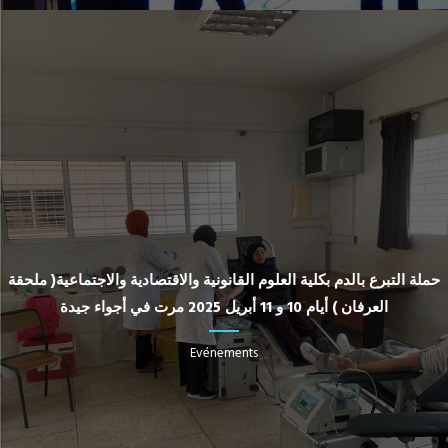
حملة التبرع بالدم بكلية العلوم القانونية والاقتصادية والاجتماعية( ملحقة
العرفان ) أيام 10 و 11 أبريل 2025 مرت في أجواء جيدة
Evénements