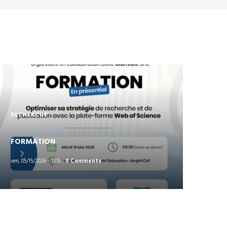
RECHERCHE
FORMATION
ven, 05/15/2026 - 13:13
/
0 Comments