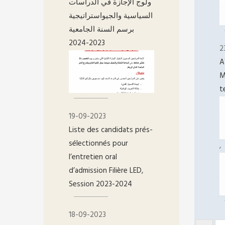
ولوج الإجازة في الدراسات
السياسية والجيواستراتيجية
برسم السنة الجامعية
2023-2024
2
A
M
t
19-09-2023
Liste des candidats prés-
sélectionnés pour
,
l’entretien oral
d’admission Filière LED,
Session 2023-2024
18-09-2023