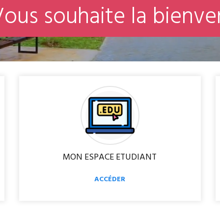
V
o
u
s
s
o
u
h
a
i
t
e
l
a
b
i
e
n
v
e
MON ESPACE ETUDIANT
ACCÉDER