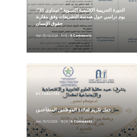
الدورة التدريبية الإقليمية السنوية “عينتاوي 35”:
يوم دراسي حول هندسة التشريعات وفق مقاربة
حقوق الإنسان
mar, 05/19/2026 - 10:19
/
0 Comments
ACTUALITÉS
حفل تكريم لفائدة الموظفين المتقاعدين
mer, 05/13/2026 - 19:24
/
0 Comments