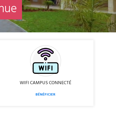
n
u
e
WIFI CAMPUS CONNECTÉ
BÉNÉFICIER