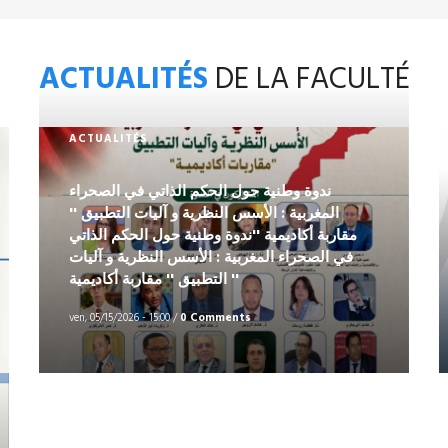
ACTUALITÉS
DE LA FACULTÉ
ACTUALITÉS
ندوة وطنية حول الحكم الذاتي في الصحراء
المغربية : الأسس النظرية و آليات التطبيق ''
مقاربة أكاديمية ''ندوة وطنية حول الحكم الذاتي
في الصحراء المغربية : الأسس النظرية و آليات
التطبيق '' مقاربة أكاديمية ''
ven, 05/15/2026 - 15:00
/
0 Comments