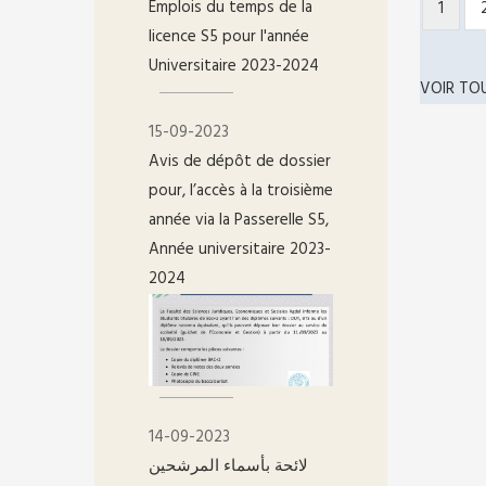
Emplois du temps de la
Page
1
PAGIN
licence S5 pour l'année
couran
Universitaire 2023-2024
VOIR TO
15-09-2023
Avis de dépôt de dossier
pour, l’accès à la troisième
année via la Passerelle S5,
Année universitaire 2023-
2024
14-09-2023
لائحة بأسماء المرشحين