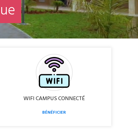
n
u
e
WIFI CAMPUS CONNECTÉ
BÉNÉFICIER