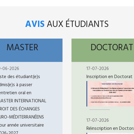
AVIS
AUX ÉTUDIANTS
MASTER
DOCTORAT
9-06-2026
17-07-2026
iste des étudiant(e)s
Inscription en Doctorat
dmis(e)s à passer
’entretien oral en
ASTER INTERNATIONAL
ROIT DES ÉCHANGES
URO-MÉDITERRANÉENS
17-07-2026
our année universitaire
Réinscription en Doctor
026-2027