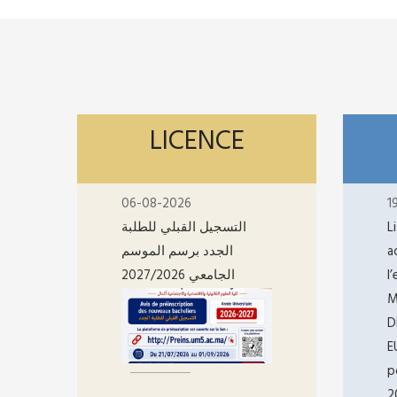
LICENCE
06-08-2026
1
التسجيل القبلي للطلبة
L
الجدد برسم الموسم
a
الجامعي 2027/2026
l
M
D
E
p
2