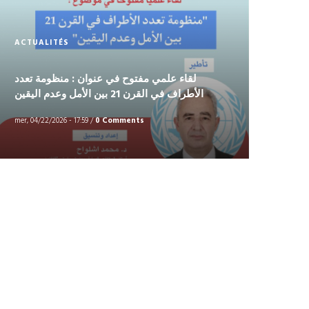
ACTUALITÉS
لقاء علمي مفتوح في عنوان : منظومة تعدد
الأطراف في القرن 21 بين الأمل وعدم اليقين
mer, 04/22/2026 - 17:59
/
0 Comments