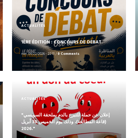
ACTUALITÉS
1ÈRE ÉDITION : CONCOURS DE DEBAT
mer, 04/22/2026 - 22:11
/
0 Comments
ACTUALITÉS
"إعلان عن حملة للتبرع بالدم بملحقة السويسي
(قاعة المطالعة)، وذلك يوم الخميس 30 أبريل
2026."