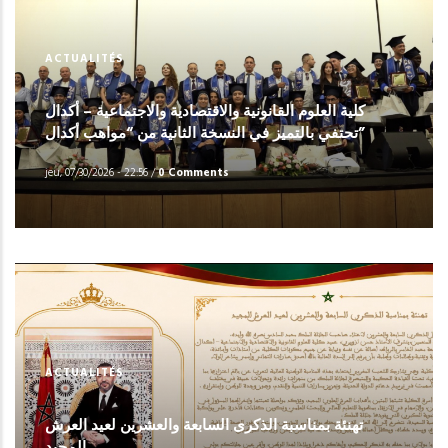
ACTUALITÉS
كلية العلوم القانونية والاقتصادية والاجتماعية – أكدال
تحتفي بالتميز في النسخة الثانية من “مواهب أكدال”
jeu, 07/30/2026 - 22:56
/
0 Comments
ACTUALITÉS
تهنئة بمناسبة الذكرى السابعة والعشرين لعيد العرش
المجيد