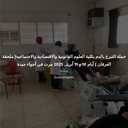
حملة التبرع بالدم بكلية العلوم القانونية والاقتصادية والاجتماعية( ملحقة
العرفان ) أيام 10 و 11 أبريل 2025 مرت في أجواء جيدة
Evénements