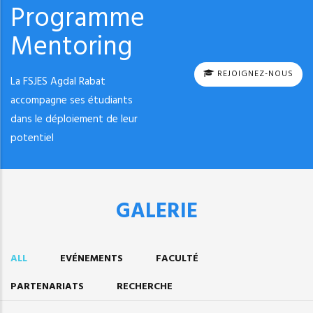
Programme
Mentoring
REJOIGNEZ-NOUS
La FSJES Agdal Rabat
accompagne ses étudiants
dans le déploiement de leur
potentiel
GALERIE
ALL
EVÉNEMENTS
FACULTÉ
PARTENARIATS
RECHERCHE