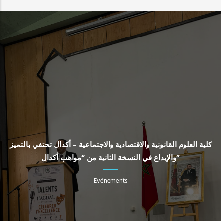
كلية العلوم القانونية والاقتصادية والاجتماعية – أكدال تحتفي بالتميز
والإبداع في النسخة الثانية من “مواهب أكدال”
Evénements