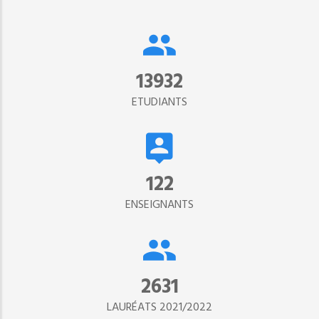
15302
ETUDIANTS
134
ENSEIGNANTS
2890
LAURÉATS 2021/2022