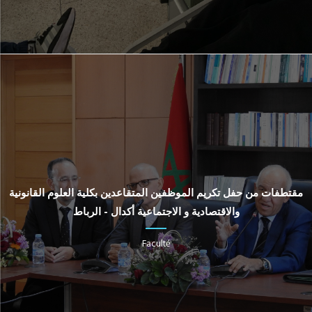
مقتطفات من حفل تكريم الموظفين المتقاعدين بكلية العلوم القانونية
والاقتصادية و الاجتماعية أكدال - الرباط
Faculté