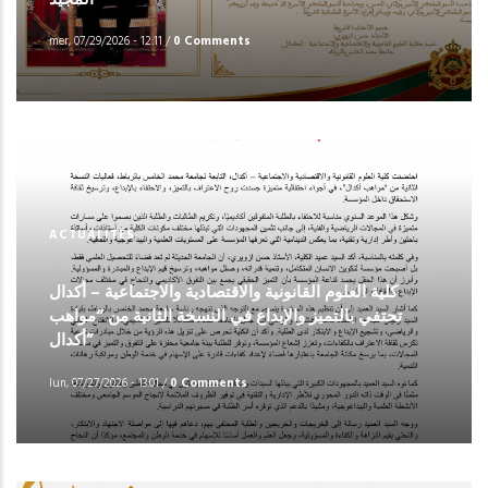
mer, 07/29/2026 - 12:11
/
0 Comments
ACTUALITÉS
كلية العلوم القانونية والاقتصادية والاجتماعية – أكدال
تحتفي بالتميز والإبداع في النسخة الثانية من “مواهب
أكدال”
lun, 07/27/2026 - 13:01
/
0 Comments