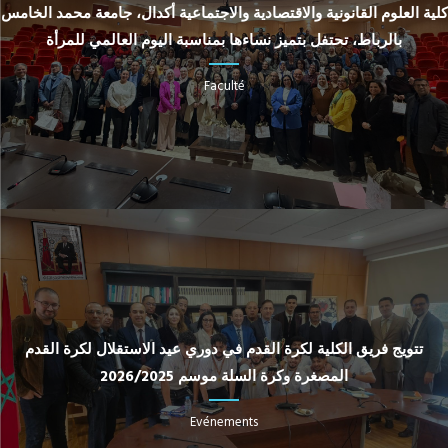
كلية العلوم القانونية والاقتصادية والاجتماعية أكدال، جامعة محمد الخامس
بالرباط، تحتفل بتميز نساءها بمناسبة اليوم العالمي للمرأة
Faculté
تتويج فريق الكلية لكرة القدم في دوري عيد الاستقلال لكرة القدم
المصغرة وكرة السلة موسم 2026/2025
Evénements