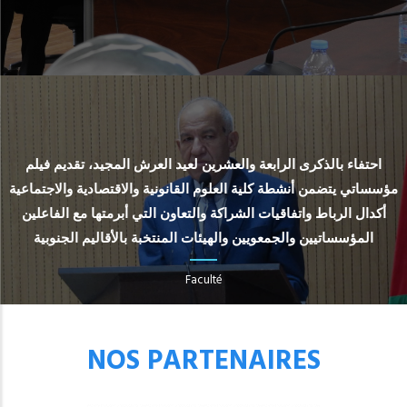
احتفاء بالذكرى الرابعة والعشرين لعيد العرش المجيد، تقديم فيلم
مؤسساتي يتضمن أنشطة كلية العلوم القانونية والاقتصادية والاجتماعية
أكدال الرباط واتفاقيات الشراكة والتعاون التي أبرمتها مع الفاعلين
المؤسساتيين والجمعويين والهيئات المنتخبة بالأقاليم الجنوبية
Faculté
NOS PARTENAIRES