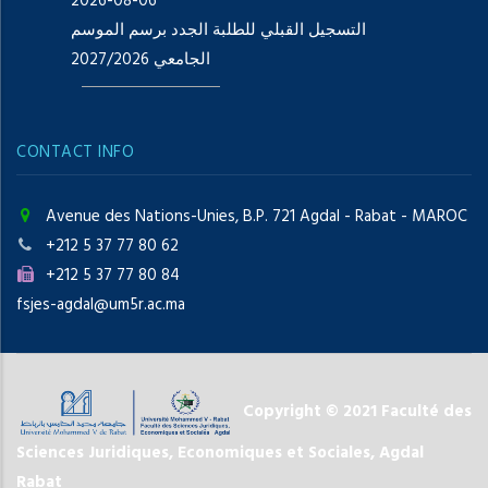
2026-08-06
التسجيل القبلي للطلبة الجدد برسم الموسم
الجامعي 2027/2026
CONTACT INFO
Avenue des Nations-Unies, B.P. 721 Agdal - Rabat - MAROC
+212 5 37 77 80 62
+212 5 37 77 80 84
fsjes-agdal@um5r.ac.ma
Copyright © 2021 Faculté des
Sciences Juridiques, Economiques et Sociales, Agdal
Rabat