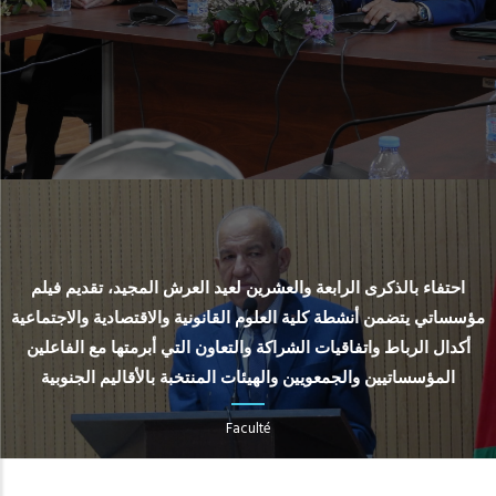
احتفاء بالذكرى الرابعة والعشرين لعيد العرش المجيد، تقديم فيلم
مؤسساتي يتضمن أنشطة كلية العلوم القانونية والاقتصادية والاجتماعية
أكدال الرباط واتفاقيات الشراكة والتعاون التي أبرمتها مع الفاعلين
المؤسساتيين والجمعويين والهيئات المنتخبة بالأقاليم الجنوبية
Faculté