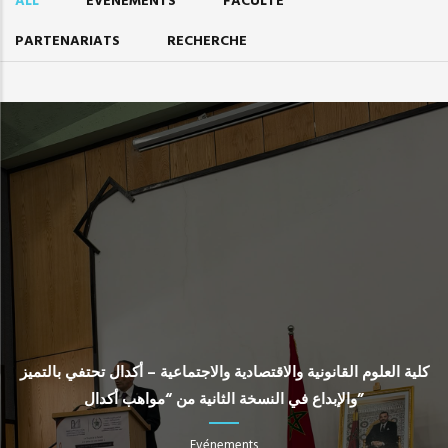
ALL
EVÉNEMENTS
FACULTÉ
PARTENARIATS
RECHERCHE
كلية العلوم القانونية والاقتصادية والاجتماعية – أكدال تحتفي بالتميز
والإبداع في النسخة الثانية من “مواهب أكدال”
Evénements