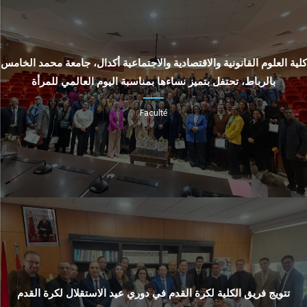
كلية العلوم القانونية والاقتصادية والاجتماعية أكدال، جامعة محمد الخامس
بالرباط، تحتفل بتميز نساءها بمناسبة اليوم العالمي للمرأة
Faculté
تتويج فريق الكلية لكرة القدم في دوري عيد الاستقلال لكرة القدم