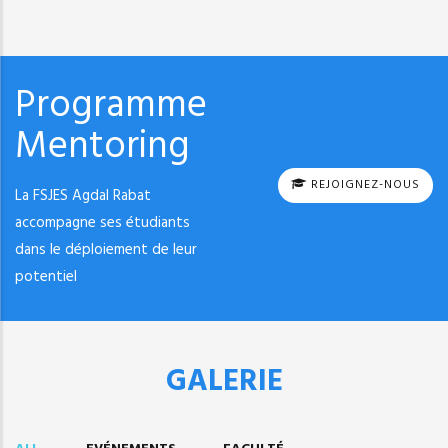
Programme
Mentoring
REJOIGNEZ-NOUS
La FSJES Agdal Rabat
accompagne ses étudiants
dans le déploiement de leur
potentiel
GALERIE