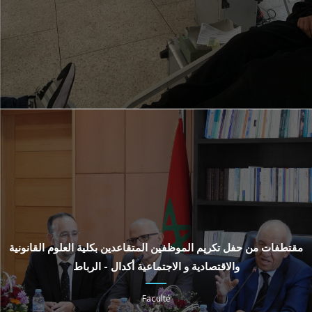
مقتطفات من حفل تكريم الموظفين المتقاعدين بكلية العلوم القانونية
والاقتصادية و الاجتماعية أكدال - الرباط
Faculté