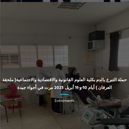
حملة التبرع بالدم بكلية العلوم القانونية والاقتصادية والاجتماعية( ملحقة
العرفان ) أيام 10 و 11 أبريل 2025 مرت في أجواء جيدة
Evénements