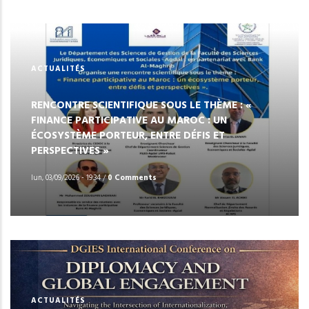
ACTUALITÉS
RENCONTRE SCIENTIFIQUE SOUS LE THÈME : «
FINANCE PARTICIPATIVE AU MAROC : UN
ÉCOSYSTÈME PORTEUR, ENTRE DÉFIS ET
PERSPECTIVES »
lun, 03/09/2026 - 19:34
/
0 Comments
ACTUALITÉS