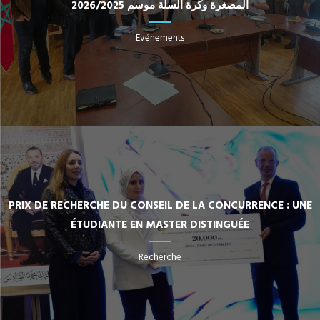
المصغرة وكرة السلة موسم 2026/2025
Evénements
PRIX DE RECHERCHE DU CONSEIL DE LA CONCURRENCE : UNE
ÉTUDIANTE EN MASTER DISTINGUÉE
Recherche