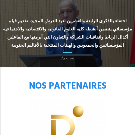
احتفاء بالذكرى الرابعة والعشرين لعيد العرش المجيد، تقديم فيلم
مؤسساتي يتضمن أنشطة كلية العلوم القانونية والاقتصادية والاجتماعية
أكدال الرباط واتفاقيات الشراكة والتعاون التي أبرمتها مع الفاعلين
المؤسساتيين والجمعويين والهيئات المنتخبة بالأقاليم الجنوبية
Faculté
NOS PARTENAIRES