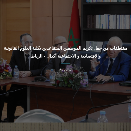
مقتطفات من حفل تكريم الموظفين المتقاعدين بكلية العلوم القانونية
والاقتصادية و الاجتماعية أكدال - الرباط
Faculté