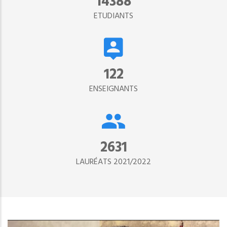
15302
ETUDIANTS
134
ENSEIGNANTS
2890
LAURÉATS 2021/2022