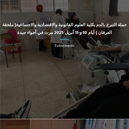
حملة التبرع بالدم بكلية العلوم القانونية والاقتصادية والاجتماعية( ملحقة
العرفان ) أيام 10 و 11 أبريل 2025 مرت في أجواء جيدة
Evénements