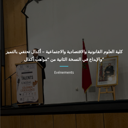
كلية العلوم القانونية والاقتصادية والاجتماعية – أكدال تحتفي بالتميز
والإبداع في النسخة الثانية من “مواهب أكدال”
Evénements