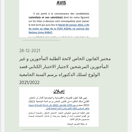
28-12-2021
مختبر القانون الخاص لائحة الطلبة المأجورين و غير
المأجورين المرشحين لاجتياز الاختبار الكتابي قصد
الولوج لسلك الدكتوراه برسم السنة الجامعية
2021/2022