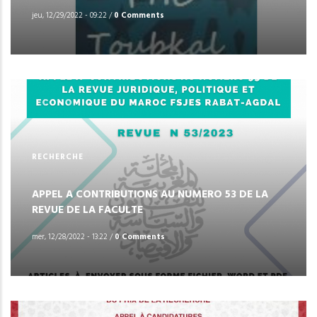
jeu, 12/29/2022 - 09:22
/
0 Comments
RECHERCHE
APPEL A CONTRIBUTIONS AU NUMERO 53 DE LA
REVUE DE LA FACULTE
mer, 12/28/2022 - 13:22
/
0 Comments