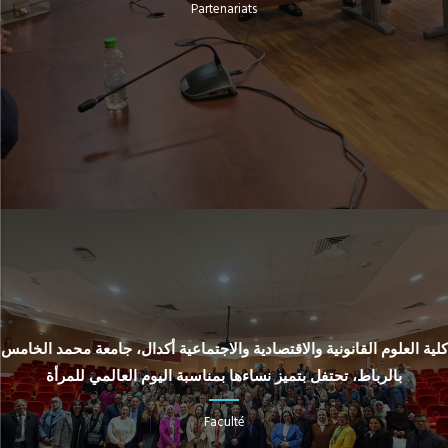
Partenariats
كلية العلوم القانونية والاقتصادية والاجتماعية أكدال، جامعة محمد الخامس
بالرباط، تحتفل بتميز نساءها بمناسبة اليوم العالمي للمرأة
Faculté