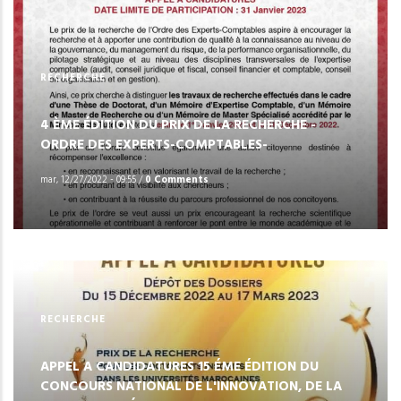
RECHERCHE
4 ÈME ÉDITION DU PRIX DE LA RECHERCHE -
ORDRE DES EXPERTS-COMPTABLES-
mar, 12/27/2022 - 09:55
/
0 Comments
RECHERCHE
APPEL A CANDIDATURES 15 ÉME ÉDITION DU
CONCOURS NATIONAL DE L'INNOVATION, DE LA