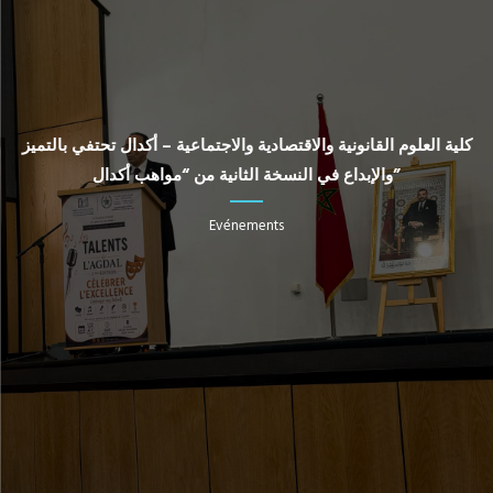
كلية العلوم القانونية والاقتصادية والاجتماعية – أكدال تحتفي بالتميز
والإبداع في النسخة الثانية من “مواهب أكدال”
Evénements