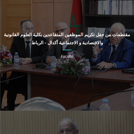
مقتطفات من حفل تكريم الموظفين المتقاعدين بكلية العلوم القانونية
والاقتصادية و الاجتماعية أكدال - الرباط
Faculté