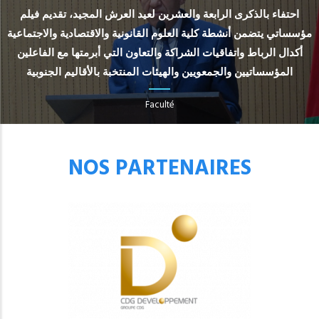
احتفاء بالذكرى الرابعة والعشرين لعيد العرش المجيد، تقديم فيلم
مؤسساتي يتضمن أنشطة كلية العلوم القانونية والاقتصادية والاجتماعية
أكدال الرباط واتفاقيات الشراكة والتعاون التي أبرمتها مع الفاعلين
المؤسساتيين والجمعويين والهيئات المنتخبة بالأقاليم الجنوبية
Faculté
NOS PARTENAIRES