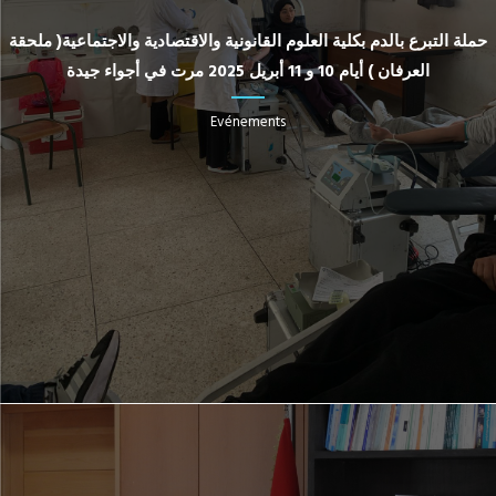
حملة التبرع بالدم بكلية العلوم القانونية والاقتصادية والاجتماعية( ملحقة
العرفان ) أيام 10 و 11 أبريل 2025 مرت في أجواء جيدة
Evénements