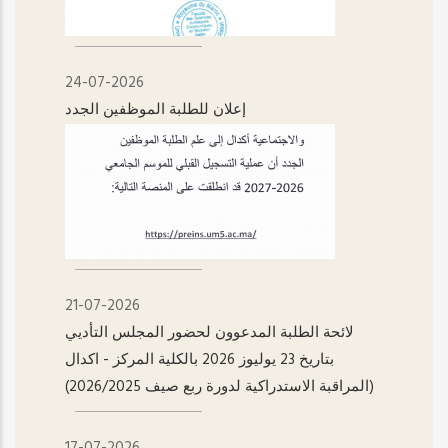
24-07-2026
إعلان للطلبة الموظفين الجدد
21-07-2026
لائحة الطلبة المدعوون لحضور المجلس التأديي
بتاريخ 23 يوليوز 2026 بالكلية المركز - اکدال
(المراقبة الاستدراكية لدورة ربع صيف 2026/2025)