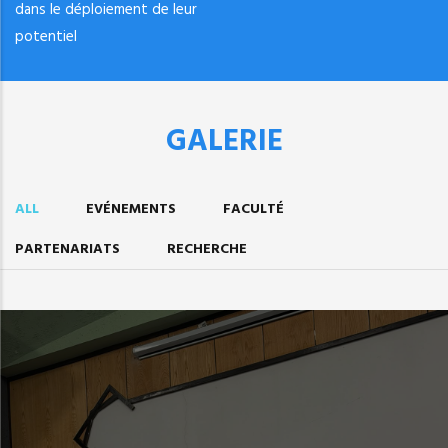
dans le déploiement de leur
potentiel
GALERIE
ALL
EVÉNEMENTS
FACULTÉ
PARTENARIATS
RECHERCHE