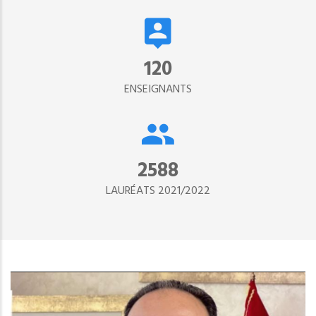
134
ENSEIGNANTS
2890
LAURÉATS 2021/2022