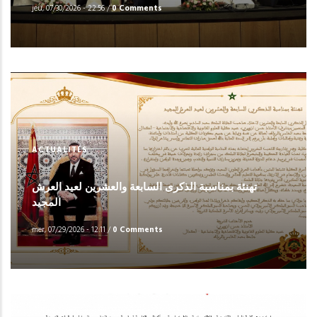
jeu, 07/30/2026 - 22:56
/
0 Comments
ACTUALITÉS
تهنئة بمناسبة الذكرى السابعة والعشرين لعيد العرش
المجيد
mer, 07/29/2026 - 12:11
/
0 Comments