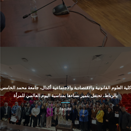
كلية العلوم القانونية والاقتصادية والاجتماعية أكدال، جامعة محمد الخامس
بالرباط، تحتفل بتميز نساءها بمناسبة اليوم العالمي للمرأة
Faculté